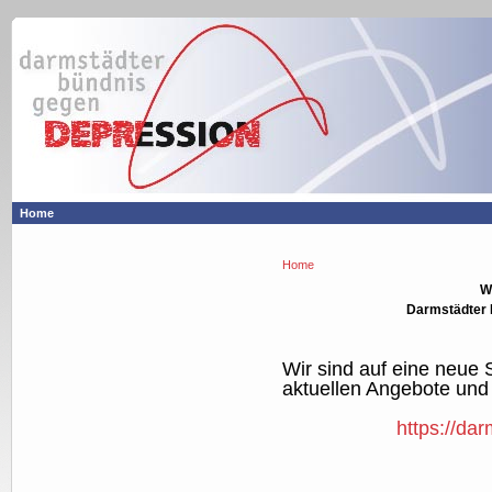
Home
Home
W
Darmstädter 
Wir sind auf eine neue
aktuellen Angebote und I
https://da